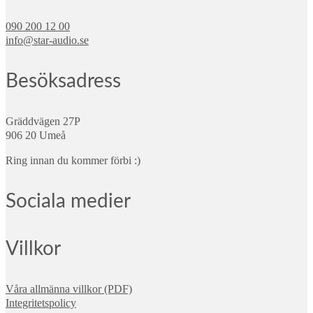
090 200 12 00
info@star-audio.se
Besöksadress
Gräddvägen 27P
906 20 Umeå
Ring innan du kommer förbi :)
Sociala medier
Villkor
Våra allmänna villkor (PDF)
Integritetspolicy