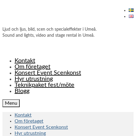
Ljud och ljus, bild, scen och specialeffekter i Umeå.
Sound and lights, video and stage rental in Umeå.
Kontakt
Om företaget
Konsert Event Scenkonst
Hyr utrustning
Teknikpaket fest/möte
Blogg
Menu
Kontakt
Om företaget
Konsert Event Scenkonst
Hyr utrustning