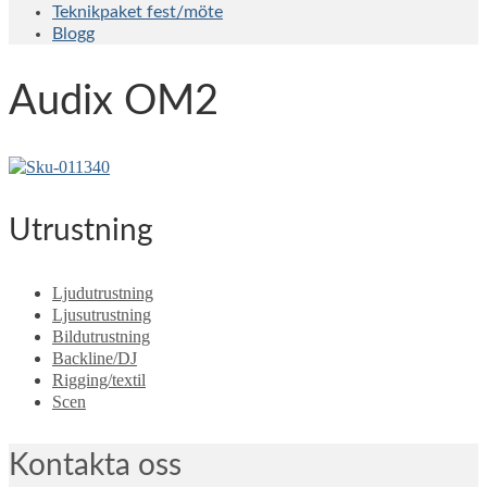
Teknikpaket fest/möte
Blogg
Audix OM2
Utrustning
Ljudutrustning
Ljusutrustning
Bildutrustning
Backline/DJ
Rigging/textil
Scen
Kontakta oss