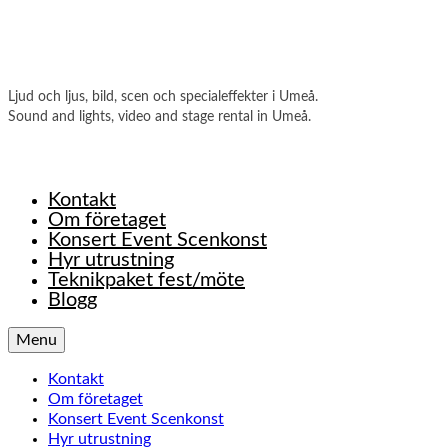
Ljud och ljus, bild, scen och specialeffekter i Umeå.
Sound and lights, video and stage rental in Umeå.
Kontakt
Om företaget
Konsert Event Scenkonst
Hyr utrustning
Teknikpaket fest/möte
Blogg
Menu
Kontakt
Om företaget
Konsert Event Scenkonst
Hyr utrustning