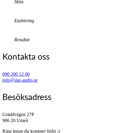
Skiss
Etablering
Resultat
Kontakta oss
090 200 12 00
info@star-audio.se
Besöksadress
Gräddvägen 27P
906 20 Umeå
Ring innan du kommer förbi :)