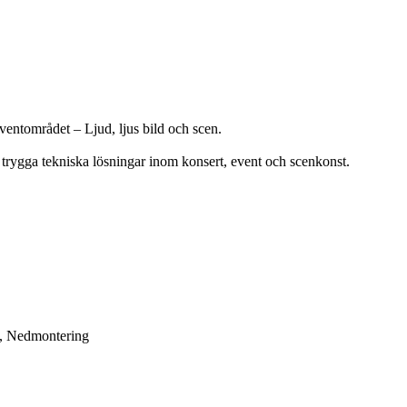
eventområdet – Ljud, ljus bild och scen.
 trygga tekniska lösningar inom konsert, event och scenkonst.
n, Nedmontering